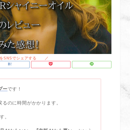
プー
です！
戻るのに時間がかかります。
す。