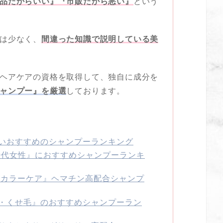
品だからいい』『市販だから悪い』
という
は少なく、
間違った知識で説明している美
ヘアケアの資格を取得して、独自に成分を
ャンプー』を厳選
しております。
いおすすめのシャンプーランキング
40代女性』におすすめシャンプーランキ
 カラーケア』ヘマチン高配合シャンプ
・くせ毛』のおすすめシャンプーラン