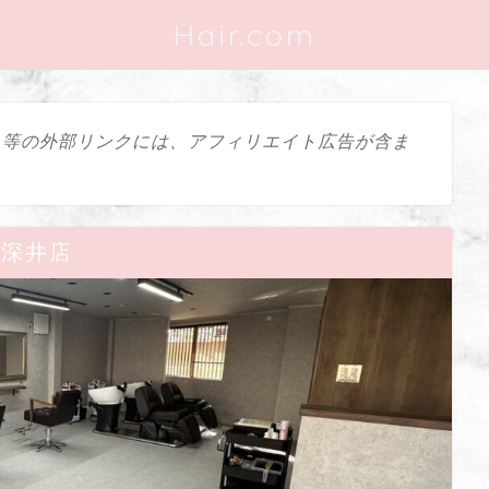
Hair.com
ス等の外部リンクには、アフィリエイト広告が含ま
en深井店