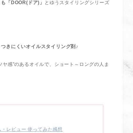
も「DOOR(ドア)」
とゆうスタイリングシリーズ
タつきにくいオイルスタイリング剤
♪
ツヤ感”のあるオイルで、ショート～ロングの人ま
ム・レビュー 使ってみた感想