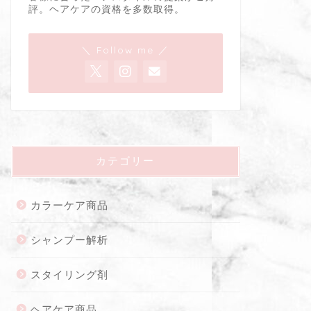
評。ヘアケアの資格を多数取得。
＼ Follow me ／
カテゴリー
カラーケア商品
シャンプー解析
スタイリング剤
ヘアケア商品