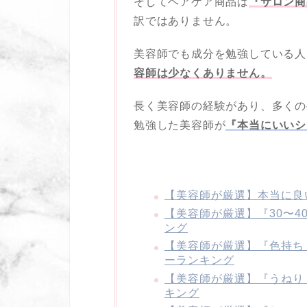
そしてヘアケア商品は
『サロン商
訳ではありません。
美容師でも成分を勉強している人
容師は少なくありません。
長く美容師の経験があり、多くの
勉強した美容師が
『本当にいいシ
【美容師が厳選】本当に良
【美容師が厳選】『30〜
ング
【美容師が厳選】『色持ち
ーランキング
【美容師が厳選】『うねり
キング