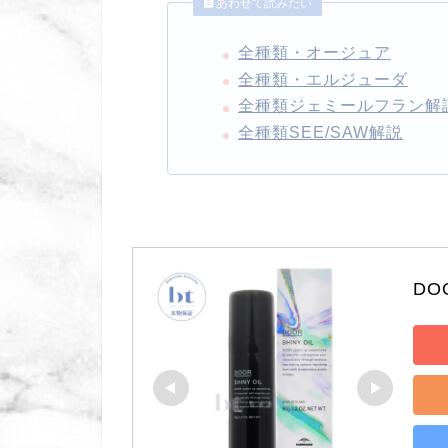
あわせて読みたい
全種類・オージュア
全種類・エルジューダ
全種類ジェミールフラン解
全種類SEE/SAW解説
DO