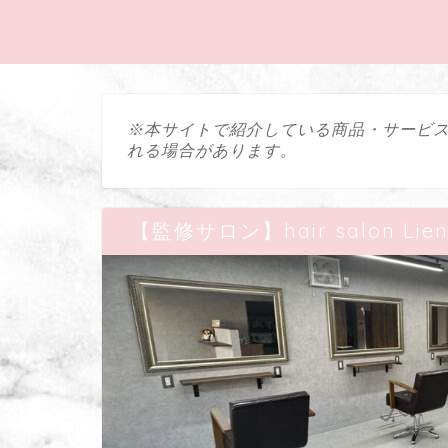
※本サイトで紹介している商品・サービ
れる場合があります。
【監修サロン】hair salon Li