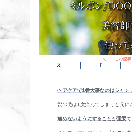
ヘアケアで1番大事なのはシャン
髪の毛は1度痛んでしまうと元に
痛めないようにすることが重要
で