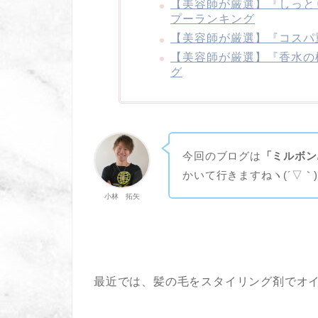
【美容師が厳選】『しっと
プーランキング
【美容師が厳選】『コスパ
【美容師が厳選】『香水の
グ
今回のブログは
「ミルボン
かいて行きますねヽ(´▽｀)
小林 拓矢
最近では、髪の毛をスタイリング剤でオイ