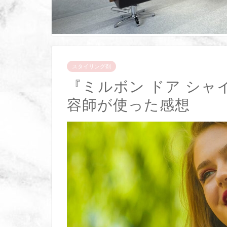
スタイリング剤
『ミルボン ドア シ
容師が使った感想