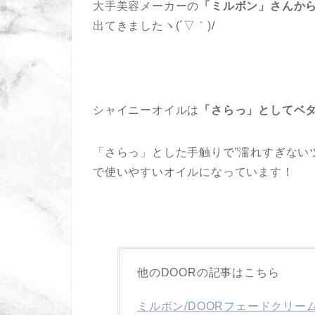
大手美容メーカーの
「ミルボン」さんから
出てきましたヽ(´▽｀)/
シャイニーオイルは
「さらっ」としてベ
「さらっ」とした手触りで”濡れすぎない
で使いやすいオイルになっています！
他のDOORの記事はこちら
ミルボン/DOORフェードクリー