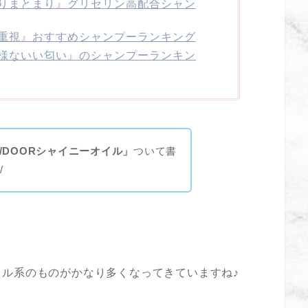
りまとまり』グリセリン高配合シャン
重視』おすすめシャンプーランキング
様ないい匂い』のシャンプーランキン
/DOORシャイニーオイル」
ついて書
/
ル系のものがかなり多くなってきていますね♪