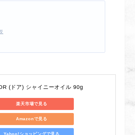
説
OR (ドア) シャイニーオイル 90g
楽天市場で見る
Amazonで見る
Yahoo!ショッピングで見る