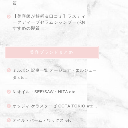
質
【美容師が解析＆口コミ】ラスティ
ークディープセラムシャンプーがお
すすめの髪質
美容ブランドまとめ
ミルボン 記事一覧 オージュア・エルジュー
ダ etc…
N.オイル・SEE/SAW・HITA etc…
オッジィ ケラスターゼ COTA TOKIO etc…
オイル・バーム・ワックス etc