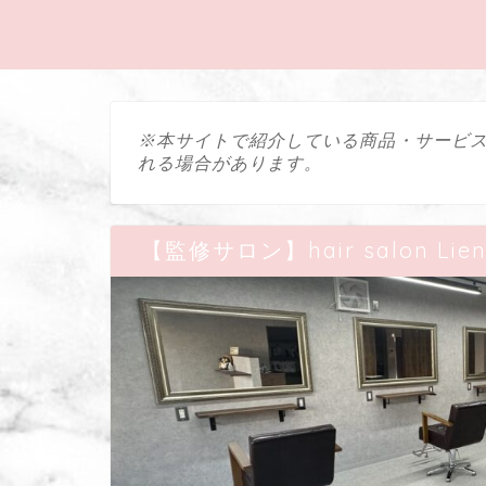
※本サイトで紹介している商品・サービ
れる場合があります。
【監修サロン】hair salon Li