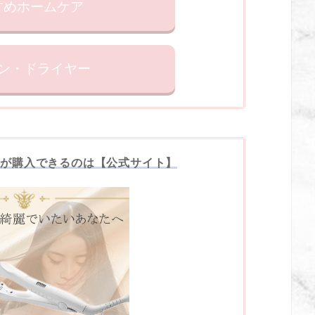
すめホームケア
ン・ドライヤー
物が購入できるのは【公式サイト】