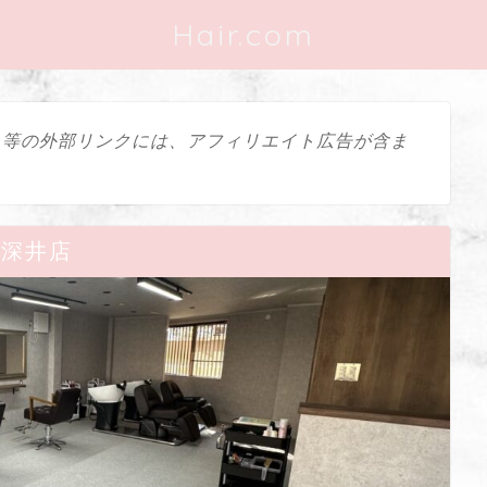
Hair.com
ス等の外部リンクには、アフィリエイト広告が含ま
en深井店