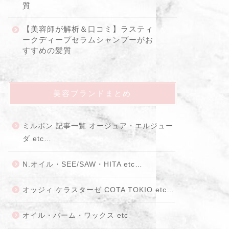
質
【美容師が解析＆口コミ】ラスティ
ークディープセラムシャンプーがお
すすめの髪質
美容ブランドまとめ
ミルボン 記事一覧 オージュア・エルジュー
ダ etc…
N.オイル・SEE/SAW・HITA etc…
オッジィ ケラスターゼ COTA TOKIO etc…
オイル・バーム・ワックス etc