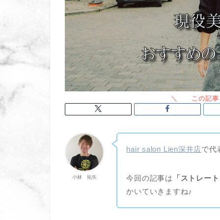
hair salon Lien深井店
で代
今回の記事は
「ストレート
小林 拓矢
かいていきますね♪