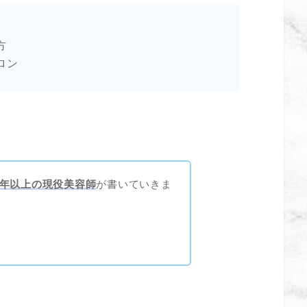
方
ロン
年以上の現役美容師
が書いていきま