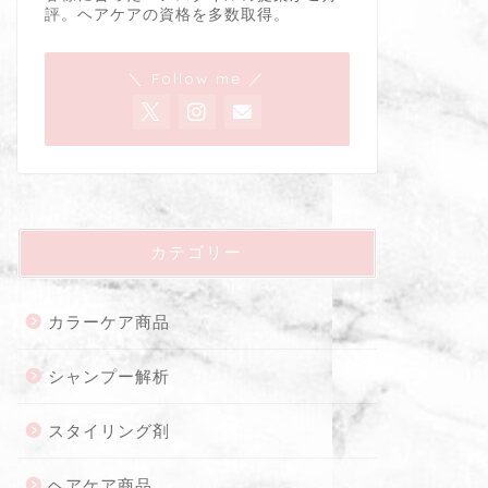
評。ヘアケアの資格を多数取得。
＼ Follow me ／
カテゴリー
カラーケア商品
シャンプー解析
スタイリング剤
ヘアケア商品