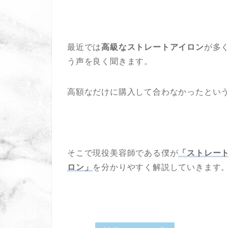
最近では
高級なストレートアイロン
が多
う声を良く聞きます。
高額なだけに購入して合わなかったとい
そこで現役美容師である僕が
「ストレー
ロン」
を分かりやすく解説していきます