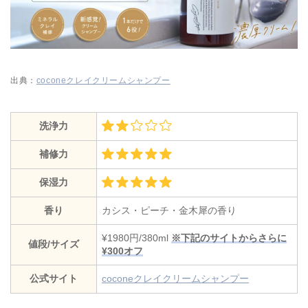
出典：
coconeクレイクリームシャンプー
洗浄力
補修力
保湿力
香り
カシス・ピーチ・金木犀の香り
¥1980円/380ml
※下記のサイトからさらに
値段/サイズ
¥300オフ
公式サイト
coconeクレイクリームシャンプー