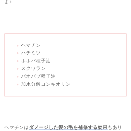
よ♪
ヘマチン
ハチミツ
ホホバ種子油
スクワラン
バオバブ種子油
加水分解コンキオリン
ヘマチンは
ダメージした髪の毛を補修する効果
もあり