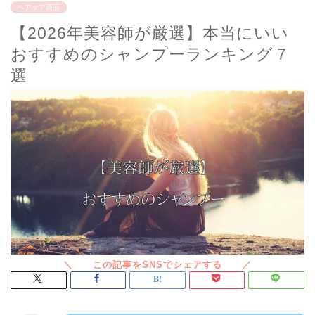
ヘアケア商品
【2026年美容師が厳選】本当にいい
おすすめのシャンプーランキング７
選