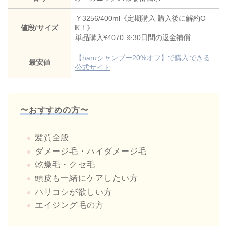
￥3256/400ml《定期購入 購入後に解約O
値段/サイズ
K！》
単品購入¥4070 ※30日間の返金補償
【haruシャンプー20%オフ】で購入できる
最安値
公式サイト
〜おすすめの方〜
髪質全般
ダメージ毛・ハイダメージ毛
乾燥毛・クセ毛
頭皮も一緒にケアしたい方
ハリコシが欲しい方
エイジング毛の方