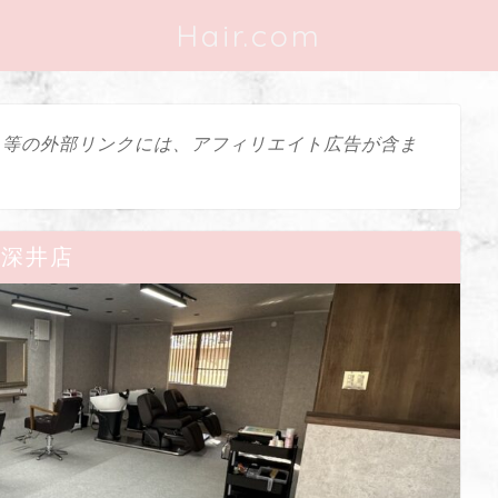
Hair.com
ス等の外部リンクには、アフィリエイト広告が含ま
en深井店