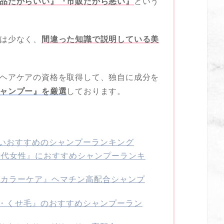
品だからいい』『市販だから悪い』
という
は少なく、
間違った知識で説明している美
ヘアケアの資格を取得して、独自に成分を
ャンプー』を厳選
しております。
いおすすめのシャンプーランキング
40代女性』におすすめシャンプーランキ
 カラーケア』ヘマチン高配合シャンプ
・くせ毛』のおすすめシャンプーラン