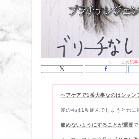
ヘアケアで1番大事なのはシャン
髪の毛は1度痛んでしまうと元に
痛めないようにすることが重要
で