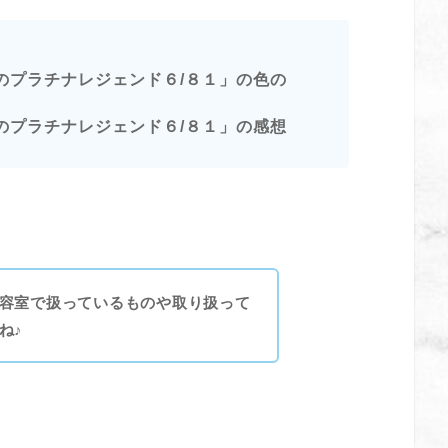
のプラチナレジェンド６/８１」の色の
のプラチナレジェンド６/８１」の感想
容室で扱っているものや取り扱って
ね♪