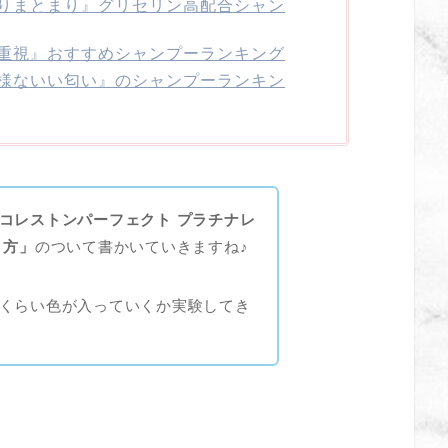
りまとまり』グリセリン高配合シャン
重視』おすすめシャンプーランキング
様ないい匂い』のシャンプーランキン
コレストンパーフェクト プラチナレ
り方」
のついて書かいていきますね♪
くらい色が入っていくか実験してき