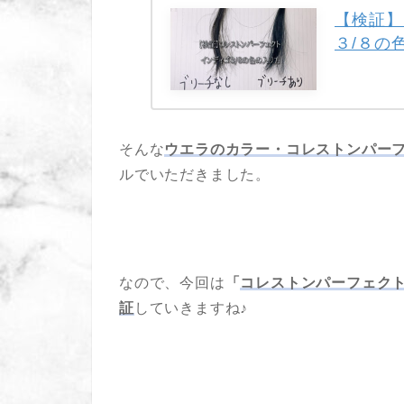
【検証】
３/８の
そんな
ウエラのカラー・コレストンパーフ
ルでいただきました。
なので、今回は
「
コレストンパーフェクト
証
していきますね♪