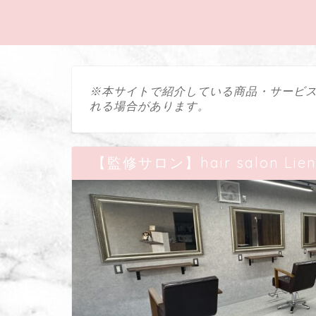
※本サイトで紹介している商品・サービ
れる場合があります。
【監修サロン】hair salon Li