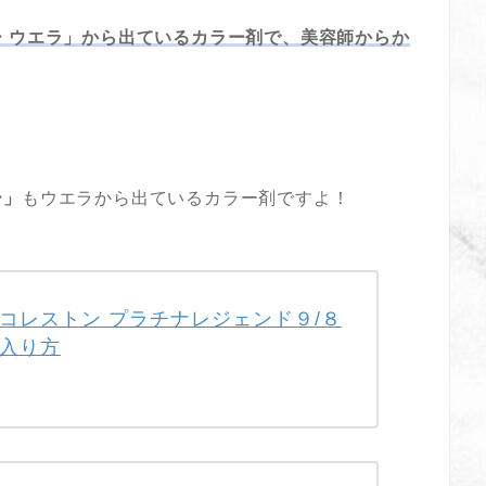
 ウエラ」から出ているカラー剤で、美容師からか
ー」
もウエラから出ているカラー剤ですよ！
コレストン プラチナレジェンド９/８
入り方