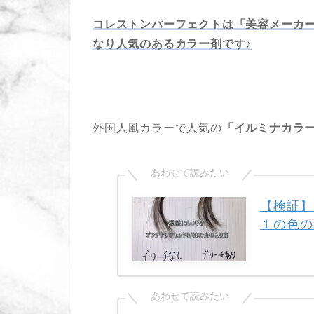
コレストンパーフェクトは「美容メーカー
なり人気のあるカラー剤です♪
外国人風カラーで人気の
「イルミナカラ
【検証】
１の色の