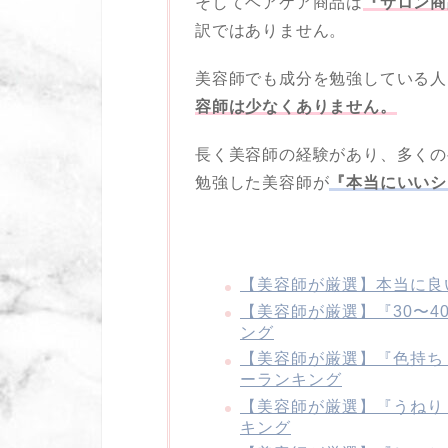
そしてヘアケア商品は
『サロン商
訳ではありません。
美容師でも成分を勉強している人
容師は少なくありません。
長く美容師の経験があり、多くの
勉強した美容師が
『本当にいいシ
【美容師が厳選】本当に良
【美容師が厳選】『30〜
ング
【美容師が厳選】『色持ち
ーランキング
【美容師が厳選】『うねり
キング