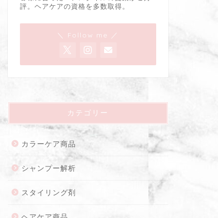
評。ヘアケアの資格を多数取得。
＼ Follow me ／
カテゴリー
カラーケア商品
シャンプー解析
スタイリング剤
ヘアケア商品