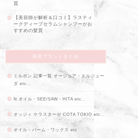
質
【美容師が解析＆口コミ】ラスティ
ークディープセラムシャンプーがお
すすめの髪質
美容ブランドまとめ
ミルボン 記事一覧 オージュア・エルジュー
ダ etc…
N.オイル・SEE/SAW・HITA etc…
オッジィ ケラスターゼ COTA TOKIO etc…
オイル・バーム・ワックス etc