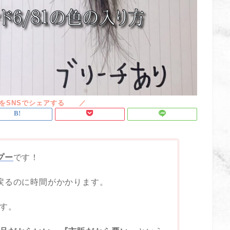
プー
です！
戻るのに時間がかかります。
す。