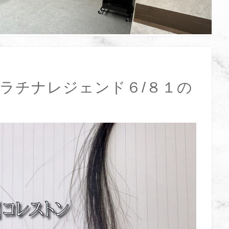
プラチナレジェンド６/８１の