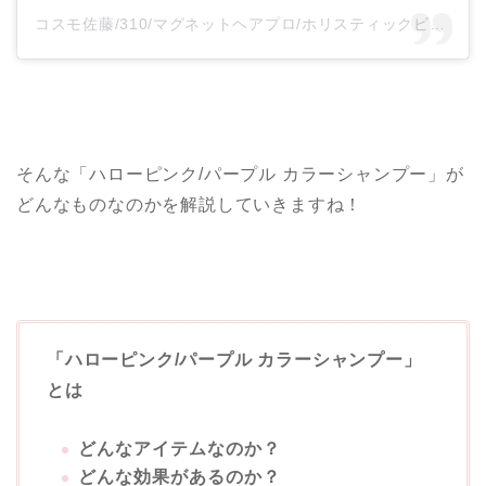
コスモ佐藤/310/マグネットヘアプロ/ホリスティックビューティー/(@cosmo_sato_310)がシェアした投稿
そんな「ハローピンク/パープル カラーシャンプー」が
どんなものなのかを解説していきますね！
「ハローピンク/パープル カラーシャンプー」
とは
どんなアイテムなのか？
どんな効果があるのか？