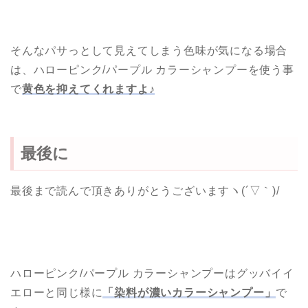
そんなパサっとして見えてしまう色味が気になる場合
は、ハローピンク/パープル カラーシャンプーを使う事
で
黄色を抑えてくれますよ♪
最後に
ホーム
最後まで読んで頂きありがとうございますヽ(´▽｀)/
【ミルボン記事 】
【ナプラ・ルベル・アリ
ミノ記事】
ハローピンク/パープル カラーシャンプーはグッバイイ
エローと同じ様に
「染料が濃いカラーシャンプー」
で