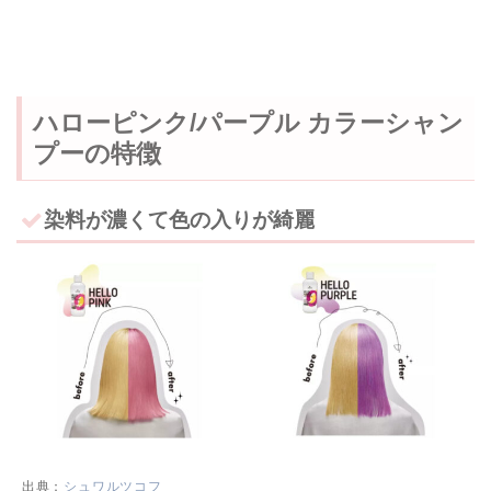
ハローピンク/パープル カラーシャン
プーの特徴
染料が濃くて色の入りが綺麗
出典：
シュワルツコフ