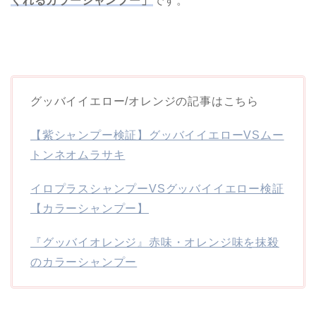
くれるカラーシャンプー」
です。
グッバイイエロー/オレンジの記事はこちら
【紫シャンプー検証】グッバイイエローVSムー
トンネオムラサキ
イロプラスシャンプーVSグッバイイエロー検証
【カラーシャンプー】
『グッバイオレンジ』赤味・オレンジ味を抹殺
のカラーシャンプー