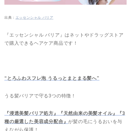
出典：
エッセンシャル バリア
『エッセンシャル バリア』はネットやドラッグストア
で購入できるヘアケア商品です！
“とろふわスフレ泡 うるっとまとまる髪へ”
うる髪バリアで守る3つの特徴！
『浸透美髪バリア処方』『天然由来の美髪オイル』『
3
種の厳選した
美容成分配合
』
が髪の毛にうるおいを与
えながら保護！