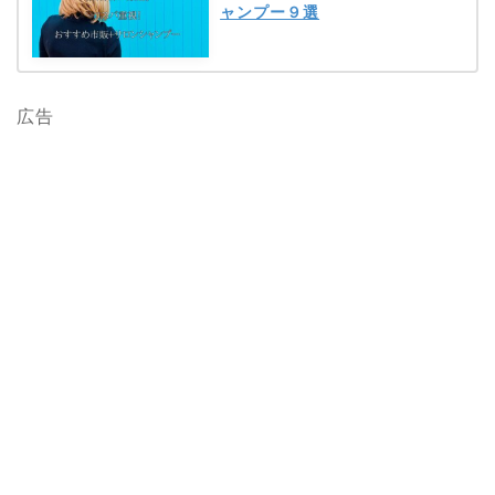
ャンプー９選
広告