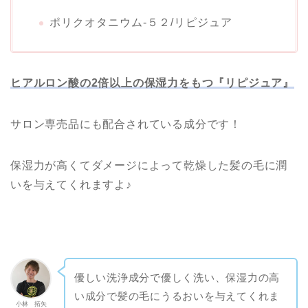
ポリクオタニウム-５２/リピジュア
ヒアルロン酸の2倍以上の保湿力をもつ『リピジュア』
サロン専売品にも配合されている成分です！
保湿力が高くてダメージによって乾燥した髪の毛に潤
いを与えてくれますよ♪
優しい洗浄成分で優しく洗い、保湿力の高
い成分で髪の毛にうるおいを与えてくれま
小林 拓矢