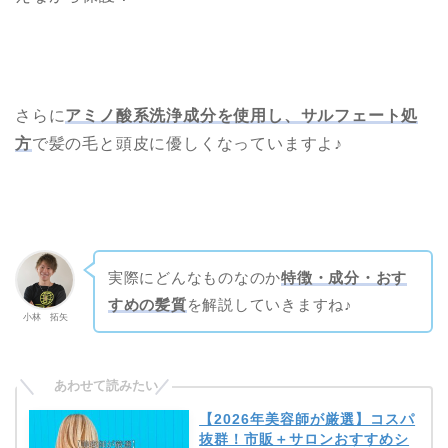
さらに
アミノ酸系洗浄成分を使用し、サルフェート処
方
で髪の毛と頭皮に優しくなっていますよ♪
実際にどんなものなのか
特徴・成分・おす
すめの髪質
を解説していきますね♪
小林 拓矢
【2026年美容師が厳選】コスパ
抜群！市販＋サロンおすすめシ