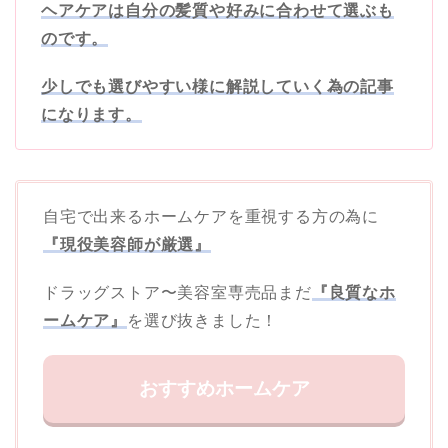
ヘアケアは自分の髪質や好みに合わせて選ぶも
のです。
少しでも選びやすい様に解説していく為の記事
になります。
自宅で出来るホームケアを重視する方の為に
『現役美容師が厳選』
ドラッグストア〜美容室専売品まだ
『良質なホ
ームケア』
を選び抜きました！
おすすめホームケア