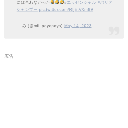
には合わなかった
#エッセンシャル
#バリア
シャンプー
pic.twitter.com/RIjEtVXm89
— み (@mii_poyopoyo)
May 14, 2023
広告