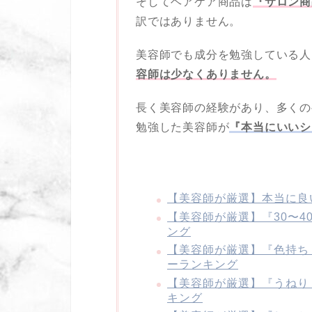
そしてヘアケア商品は
『サロン商
訳ではありません。
美容師でも成分を勉強している人
容師は少なくありません。
長く美容師の経験があり、多くの
勉強した美容師が
『本当にいいシ
【美容師が厳選】本当に良
【美容師が厳選】『30〜
ング
【美容師が厳選】『色持ち
ーランキング
【美容師が厳選】『うねり
キング