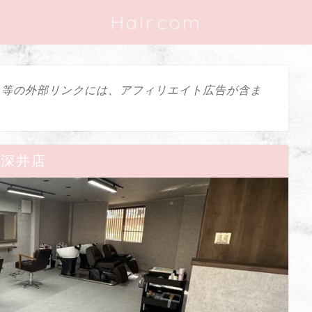
Hair.com
ス等の外部リンクには、アフィリエイト広告が含ま
en深井店