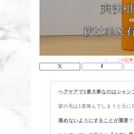
ヘアケアで1番大事なのはシャン
髪の毛は1度痛んでしまうと元に
痛めないようにすることが重要
で