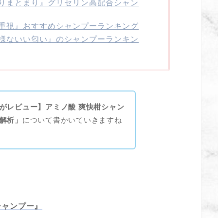
りまとまり』グリセリン高配合シャン
重視』おすすめシャンプーランキング
様ないい匂い』のシャンプーランキン
がレビュー】アミノ酸 爽快柑シャン
解析」
について書かいていきますね
シャンプー』