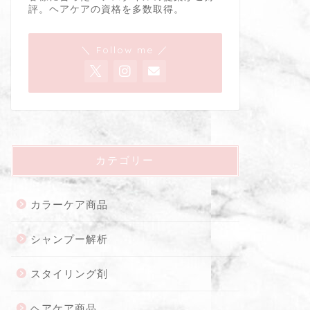
評。ヘアケアの資格を多数取得。
＼ Follow me ／
カテゴリー
カラーケア商品
シャンプー解析
スタイリング剤
ヘアケア商品