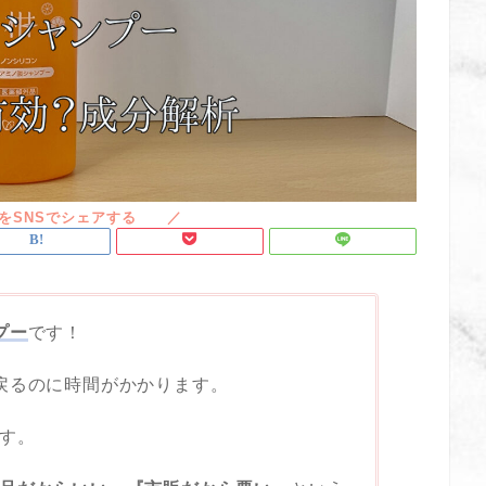
プー
です！
戻るのに時間がかかります。
す。