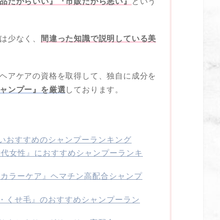
品だからいい』『市販だから悪い』
という
は少なく、
間違った知識で説明している美
ヘアケアの資格を取得して、独自に成分を
ャンプー』を厳選
しております。
いおすすめのシャンプーランキング
40代女性』におすすめシャンプーランキ
 カラーケア』ヘマチン高配合シャンプ
・くせ毛』のおすすめシャンプーラン