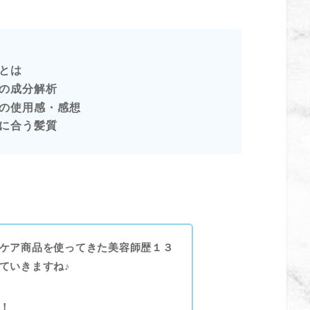
とは
ーの成分解析
の
使用感・
感想
ーに合う髪質
ケア商品を使ってきた美容師歴１３
ていきますね♪
！