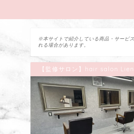
※本サイトで紹介している商品・サービ
れる場合があります。
【監修サロン】hair salon Li