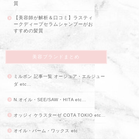
質
【美容師が解析＆口コミ】ラスティ
ークディープセラムシャンプーがお
すすめの髪質
美容ブランドまとめ
ミルボン 記事一覧 オージュア・エルジュー
ダ etc…
N.オイル・SEE/SAW・HITA etc…
オッジィ ケラスターゼ COTA TOKIO etc…
オイル・バーム・ワックス etc