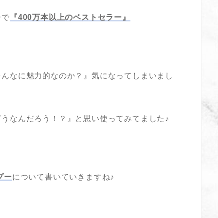
ーで
『400万本以上のベストセラー』
そんなに魅力的なのか？』気になってしまいまし
うなんだろう！？』と思い使ってみてました♪
プー
について書いていきますね♪