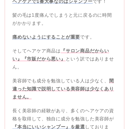
ヘアケアで1番大事なのはシャンプー
です！
髪の毛は1度痛んでしまうと元に戻るのに時間
がかかります。
痛めないようにすることが重要
です。
そしてヘアケア商品は
『サロン商品だからい
い』『市販だから悪い』
という訳ではありませ
ん。
美容師でも成分を勉強している人は少なく、
間
違った知識で説明している美容師は少なくあり
ません。
長く美容師の経験があり、多くのヘアケアの資
格を取得して、独自に成分を勉強した美容師が
『本当にいいシャンプー』を厳選
しておりま