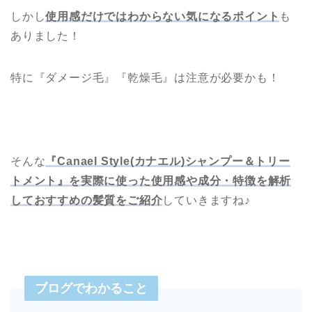
しかし
使用感だけではわからない気になるポイント
も
ありました！
特に『ダメージ毛』『乾燥毛』は注意が必要かも！
そんな
『Canael Style(カナエル)シャンプー＆トリー
トメント』を実際に使った使用感や成分・特徴を解析
しておすすめの髪質をご紹介
していきますね♪
ブログでわかること