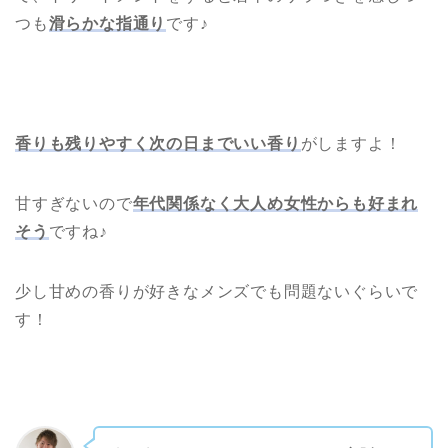
つも
滑らかな指通り
です♪
香りも残りやすく次の日までいい香り
がしますよ！
甘すぎないので
年代関係なく大人め女性からも好まれ
そう
ですね♪
少し甘めの香りが好きなメンズでも問題ないぐらいで
す！