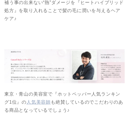
補う事の出来ない“熱”ダメージを『ヒートハイブリッド
処方』を取り入れることで髪の毛に潤いを与えるヘア
ケア♪
東京・青山の美容室で『ホットペッパー人気ランキン
グ1位』の
人気美容師
も絶賛しているのでこだわりのあ
る商品となっているでしょう♪