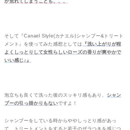
が荒れてしまうことも、、、
そして『Canael Style(カナエル)シャンプー&トリート
メント』を使ってみた感想としては
『洗い上がりが程
よくしっとりして女性らしいローズの香りが爽やかで
いい感じ♪』
泡立ちも良くて洗った後のスッキリ感もあり、
シャン
プーの引っ掛かりもない
ですよ！
シャンプーをしている時からややしっとり感があっ
て、トリートメントをすると若干のザラつきを感じつ