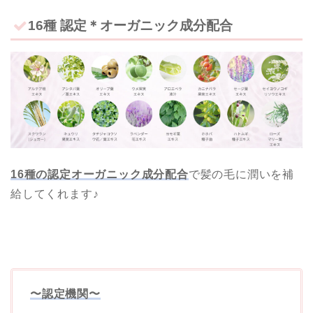
16種 認定＊オーガニック成分配合
16種の認定オーガニック成分配合
で髪の毛に潤いを補
給してくれます♪
〜認定機関〜