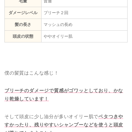
毛量
普通
ダメージレベル
ブリーチ２回
髪の長さ
マッシュの長め
頭皮の状態
ややオイリー肌
僕の髪質はこんな感じ！
ブリーチのダメージで質感がゴワッとしており、かな
り乾燥しています！
そして頭皮に少し油分が多いオイリー肌で
ベタつきや
すかったり、残りやすいシャンプーなどを使うと頭皮