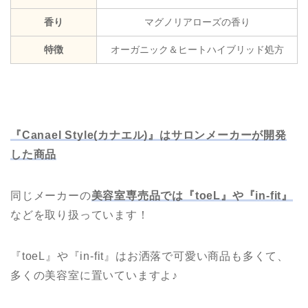
香り
マグノリアローズの香り
特徴
オーガニック＆ヒートハイブリッド処方
『Canael Style(カナエル)』はサロンメーカーが開発
した商品
同じメーカーの
美容室専売品では『toeL』や『in-fit』
などを取り扱っています！
『toeL』や『in-fit』はお洒落で可愛い商品も多くて、
多くの美容室に置いていますよ♪