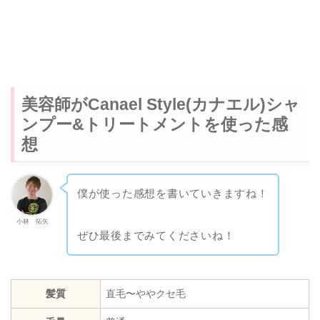
美容師がCanael Style(カナエル)シャ
ンプー&トリートメントを使った感
想
僕が使った感想を書いていきますね！
小林 拓矢
ぜひ最後までみてくださいね！
髪質
直毛〜ややクセ毛