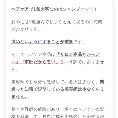
ヘアケアで1番大事なのはシャンプー
です！
髪の毛は1度痛んでしまうと元に戻るのに時間
がかかります。
痛めないようにすることが重要
です。
そしてヘアケア商品は
『サロン商品だからい
い』『市販だから悪い』
という訳ではありませ
ん。
美容師でも成分を勉強している人は少なく、
間
違った知識で説明している美容師は少なくあり
ません。
長く美容師の経験があり、多くのヘアケアの資
格を取得して、独自に成分を勉強した美容師が