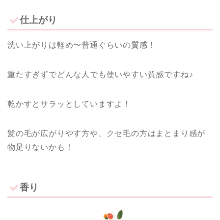
仕上がり
洗い上がりは軽め〜普通ぐらいの質感！
重たすぎずでどんな人でも使いやすい質感ですね♪
乾かすとサラッとしていますよ！
ホーム
髪の毛が広がりやす方や、クセ毛の方はまとまり感が
物足りないかも！
【ミルボン記事 】
【ナプラ・ルベル・アリ
香り
ミノ記事】