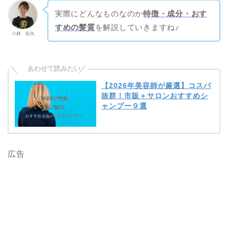
実際にどんなものなのか
特徴・成分・おす
すめの髪質
を解説していきますね♪
小林 拓矢
【2026年美容師が厳選】コスパ
抜群！市販＋サロンおすすめシ
ャンプー９選
広告