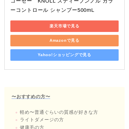
コーセー　KNOLL スティーブンノル カラ
ーコントロール シャンプー500mL
楽天市場で見る
Amazonで見る
Yahoo!ショッピングで見る
〜おすすめの方〜
軽め〜普通ぐらいの質感が好きな方
ライトダメージの方
健康毛の方