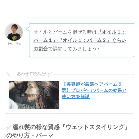
オイルとバームを混ぜる時は
『オイル１：
バーム１』『オイル１：バーム２』ぐらい
小林 拓矢
の割合
で調節してみましょう♪
【美容師が厳選ヘアバーム５
選】プロがヘアバームの効果と
使い方を解説
濡れ髪の様な質感『ウェットスタイリング』
のやり方・パーマ