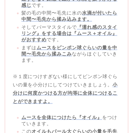
感じ
です。
髪の毛の中間〜毛先に水の
水滴が付いたら
中間〜毛先から揉み込みます。
そしてパーマスタイルで
『濡れ感のスタイ
リング』をする場合は『ムース＋オイル』
がおすすめ
です。
まずは
ムースをピンポン球ぐらいの量を中
間〜毛先から揉みこみ
ながらほぐしていき
ます。
※１度につけすぎない様にしてピンポン球ぐら
いの量を小分けにしてつけていきましょう。
小
分けに何度かつける方が均等に全体につけるこ
とができますよ。
ムースを全体につけたら『オイル』
をつけ
ていきます。
この
オイルもパール大ぐらいの小量を毛先