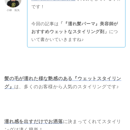
です！
小林 拓矢
今回の記事は
「『濡れ髪パーマ』美容師が
おすすめウェットなスタイリング剤」
につ
いて書かいていきますね♪
髪の毛が濡れた様な艶感のある『ウェットスタイリン
グ』
は、多くのお客様から人気のスタイリングです♪
濡れ感を出すだけでお洒落
に決まってくれてスタイリ
ングは凄く簡単！