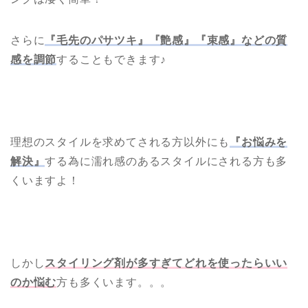
さらに
『毛先のパサツキ』『艶感』『束感』などの質
感を調節
することもできます♪
理想のスタイルを求めてされる方以外にも
『お悩みを
解決』
する為に濡れ感のあるスタイルにされる方も多
くいますよ！
しかし
スタイリング剤が多すぎてどれを使ったらいい
のか悩む
方も多くいます。。。