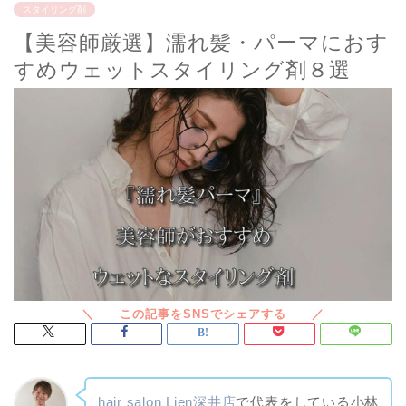
スタイリング剤
【美容師厳選】濡れ髪・パーマにおす
すめウェットスタイリング剤８選
hair salon Lien深井店
で代表をしている小林