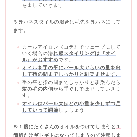
を出していきます！
※外ハネスタイルの場合は毛先を外ハネにして
ます。
カールアイロン《コテ》でウェーブにして
いく場合の濡
れ感スタイリングは『オイ
ル』がおすすめ
です。
オイルを手の平にパール大ぐらいの量を出
して指の間までしっかりと馴染ませます。
手の平と指の間までしっかりと馴染んだら
髪の毛の内側から手ぐし
でほぐしていきま
す。
オイルはパール大ほどの小量を少しずつ足
していって調節
しましょう。
※１度にたくさんのオイルをつけてしまうと
１
箇所だけギトギトになってしまうので注意
しま