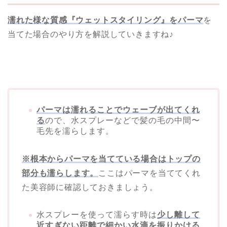
濡れた様な質感『ウェットスタイリング』をパーマ
を
当てた場合のやり方を解説していきますね♪
パーマは濡れることでウェーブが出てくれ
る
ので、水スプレーなどで髪の毛の中間〜
毛先を濡らします。
※根本からパーマを当てている場合はトップの
部分も濡らします。
ここはパーマを当ててくれ
た美容師に確認しておきましょう。
水スプレーを使って濡らす時は
少し離して
近すぎない距離で細かい水滴を振りかける