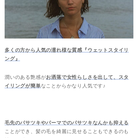
多くの方から人気の濡れ様な質感『ウェットスタイリ
ング』
潤いのある艶感が
お洒落で女性らしさを出して、スタ
イリングが簡単
なことからかなり人気です♪
毛先のパサツキやパーマでのパサツキなんかも抑える
ことができ、髪の毛を綺麗に見せることもできるのも