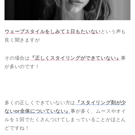
ウェーブスタイルをしみて１日もたいない
という声も
良く聞きますが
その場合は
『正しくスタイリングができていない』
事
が多いのです！
ホーム
【ミルボン記事 】
多くの正しくできていない方は
『スタイリング剤が少
ないor全体についていない』
事が多く、ムースやオイ
【ナプラ・ルベル・アリ
ミノ記事】
ルを１回でたくさんつけてしまっていることがほとん
どですね！