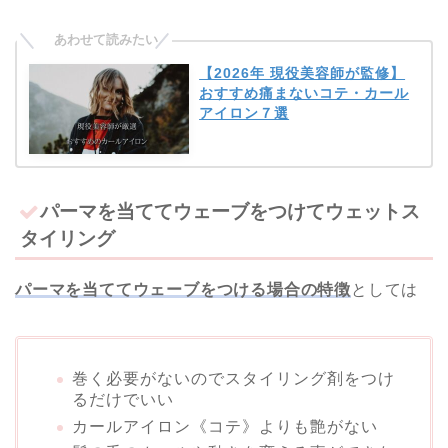
【2026年 現役美容師が監修】
おすすめ痛まないコテ・カール
アイロン７選
パーマを当ててウェーブをつけてウェットス
タイリング
パーマを当ててウェーブをつける場合の特徴
としては
巻く必要がないのでスタイリング剤をつけ
るだけでいい
カールアイロン《コテ》よりも艶がない