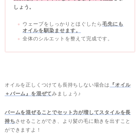
しょう。
ウェーブをしっかりとほぐしたら
毛先にも
オイルを馴染ませます。
全体のシルエットを整えて完成です。
オイルを正しくつけても長持ちしない場合は
『オイル
＋バーム』を混ぜて
みましょう♪
バームを混ぜることでセット力が増してスタイルを長
持ち
させることができ、より髪の毛に動きを出すこと
ができますよ！