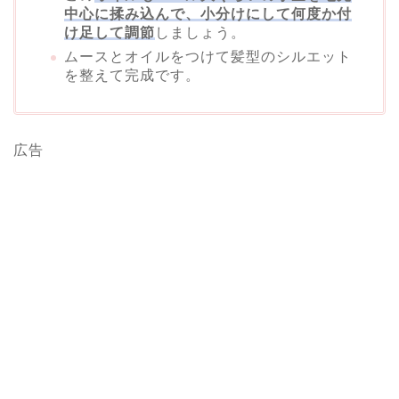
中心に揉み込んで、小分けにして何度か付
け足して調節
しましょう。
ムースとオイルをつけて髪型のシルエット
を整えて完成です。
広告