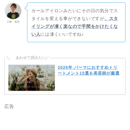
カールアイロンみたいにその日の気分でス
タイルを変える事ができないですが
、スタ
小林 拓矢
イリングが凄く楽なので手間をかけたくな
い人
には凄くいいですね♪
2026年 パーマにおすすめトリ
ートメント15選を美容師が厳選
広告