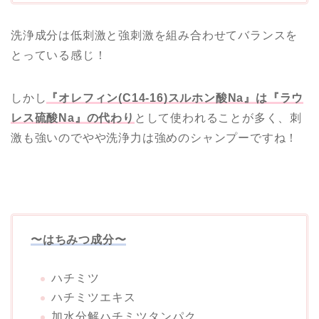
洗浄成分は低刺激と強刺激を組み合わせてバランスを
とっている感じ！
しかし
『オレフィン(C14-16)スルホン酸Na』は『ラウ
レス硫酸Na』の代わり
として使われることが多く、刺
激も強いのでやや洗浄力は強めのシャンプーですね！
〜はちみつ成分〜
ハチミツ
ハチミツエキス
加水分解ハチミツタンパク