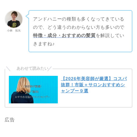
アンドハニーの種類も多くなってきている
ので、どう違うのわからない方も多いので
小林 拓矢
特徴・成分・おすすめの髪質
を解説してい
きますね♪
【2026年美容師が厳選】コスパ
抜群！市販＋サロンおすすめシ
ャンプー９選
広告