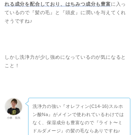
れる成分を配合しており、はちみつ成分も豊富
に入っ
ているので『髪の毛』と『頭皮』に潤いを与えてくれ
そうですね♪
しかし洗浄力が少し強めになっているのが気になると
こと！
ホーム
【ミルボン記事 】
洗浄力の強い『オレフィン(C14-16)スルホ
【ナプラ・ルベル・アリ
ン酸Na』がメインで使われているわけでは
小林 拓矢
ミノ記事】
なく、保湿成分も豊富なので『ライト〜ミ
ドルダメージ』の髪の毛ならありですね♪