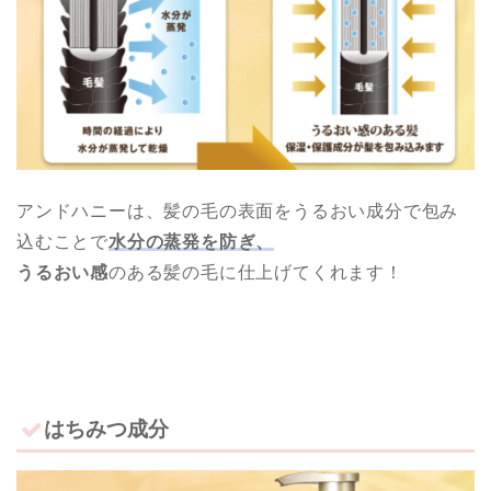
アンドハニーは、髪の毛の表面をうるおい成分で包み
込むことで
水分の蒸発を防ぎ、
うるおい感
のある髪の毛に仕上げてくれます！
はちみつ成分