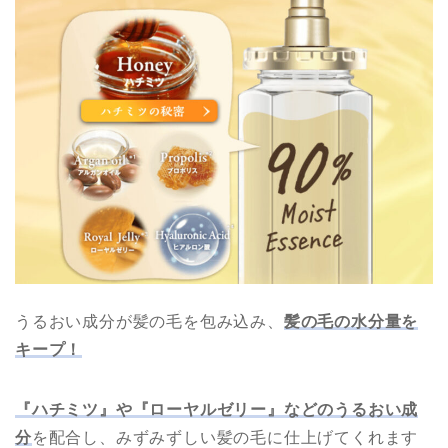
うるおい成分が髪の毛を包み込み、
髪の毛の水分量を
キープ！
『ハチミツ』や『ローヤルゼリー』などのうるおい成
分
を配合し、みずみずしい髪の毛に仕上げてくれます