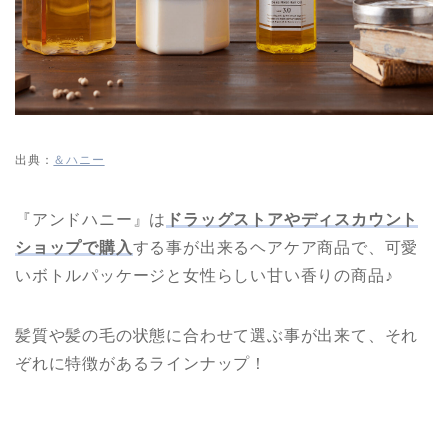
出典：
＆ハニー
『アンドハニー』は
ドラッグストアやディスカウント
ショップで購入
する事が出来るヘアケア商品で、可愛
いボトルパッケージと女性らしい甘い香りの商品♪
髪質や髪の毛の状態に合わせて選ぶ事が出来て、それ
ぞれに特徴があるラインナップ！