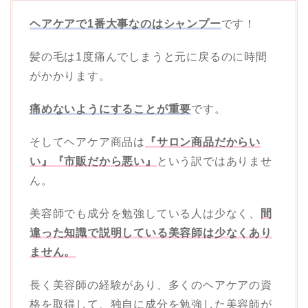
ヘアケアで1番大事なのはシャンプー
です！
髪の毛は1度痛んでしまうと元に戻るのに時間
がかかります。
痛めないようにすることが重要
です。
そしてヘアケア商品は
『サロン商品だからい
い』『市販だから悪い』
という訳ではありませ
ん。
美容師でも成分を勉強している人は少なく、
間
違った知識で説明している美容師は少なくあり
ません。
長く美容師の経験があり、多くのヘアケアの資
格を取得して、独自に成分を勉強した美容師が