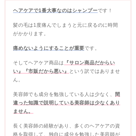
ヘアケアで1番大事なのはシャンプー
です！
髪の毛は1度痛んでしまうと元に戻るのに時間
がかかります。
痛めないようにすることが重要
です。
そしてヘアケア商品は
『サロン商品だからい
い』『市販だから悪い』
という訳ではありませ
ん。
美容師でも成分を勉強している人は少なく、
間
違った知識で説明している美容師は少なくあり
ません。
長く美容師の経験があり、多くのヘアケアの資
格を取得して、独自に成分を勉強した美容師が