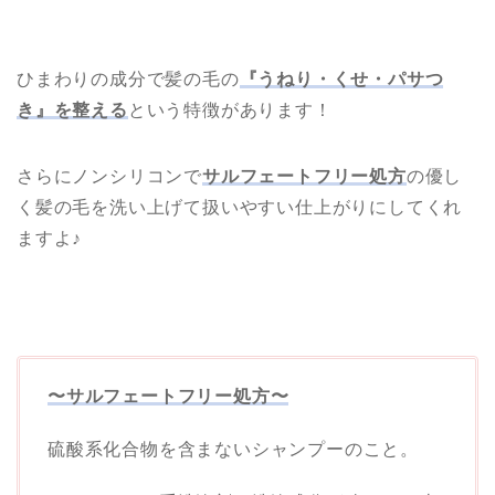
ひまわりの成分で髪の毛の
『うねり・くせ・パサつ
き』を整える
という特徴があります！
さらにノンシリコンで
サルフェートフリー処方
の優し
く髪の毛を洗い上げて扱いやすい仕上がりにしてくれ
ますよ♪
〜サルフェートフリー処方〜
硫酸系化合物を含まないシャンプーのこと。