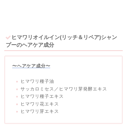
ヒマワリオイルイン(リッチ＆リペア)シャン
プーのヘアケア成分
〜ヘアケア成分〜
ヒマワリ種子油
サッカロミセス／ヒマワリ芽発酵エキス
ヒマワリ種子エキス
ヒマワリ花エキス
ヒマワリ芽エキス