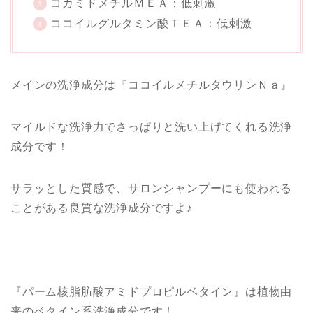
コカミドメチルＭＥＡ：低刺激
ココイルグルタミン酸ＴＥＡ：低刺激
メインの洗浄成分は『ココイルメチルタウリンＮａ』
マイルドな洗浄力でさっぱりと洗い上げてくれる洗浄
成分です！
サラッとした質感で、サロンシャンプーにも使われる
ことがある良質な洗浄成分ですよ♪
『パーム核脂肪酸アミドプロピルベタイン』は植物由
来のベタイン系洗浄成分です！