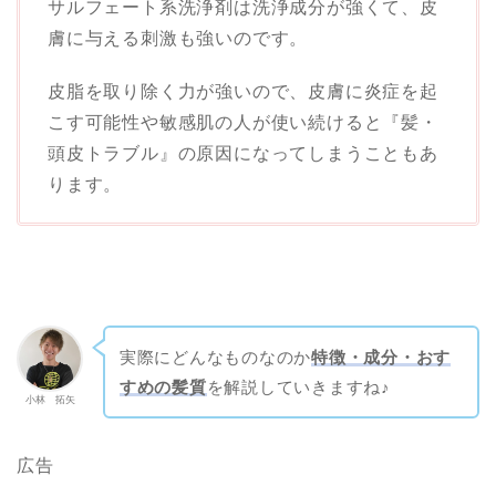
サルフェート系洗浄剤は洗浄成分が強くて、皮
膚に与える刺激も強いのです。
皮脂を取り除く力が強いので、皮膚に炎症を起
こす可能性や
敏感肌の人が使い続けると『髪・
頭皮トラブル』の原因になってしまうこともあ
ります。
実際にどんなものなのか
特徴・成分・おす
すめの髪質
を解説していきますね♪
小林 拓矢
広告