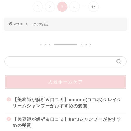
...
1
2
3
4
13
HOME
ヘアケア商品
人気ホームケア
【美容師が解析＆口コミ】cocone(ココネ)クレイク
リームシャンプーがおすすめの髪質
【美容師が解析＆口コミ】haruシャンプーがおすす
めの髪質