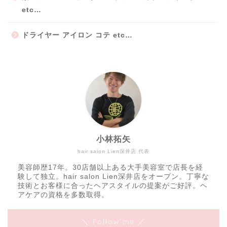
etc…
ドライヤー アイロン コテ etc…
小林拓矢
hair salon Lien深井店 代表
美容師歴17年。30店舗以上ある大手美容室で店長を経
験して独立。hair salon Lien深井店をオープン。丁寧な
技術とお客様に合ったヘアスタイルの提案がご好評。ヘ
アケアの資格を多数取得。
＼ Follow me ／