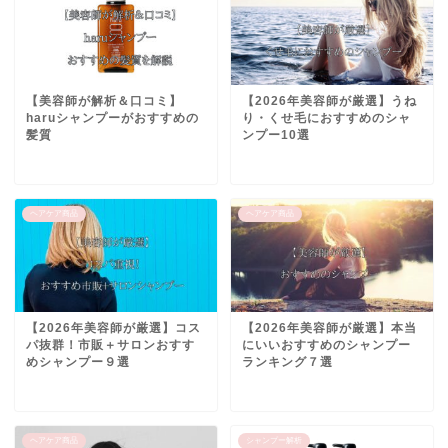
【美容師が解析＆口コミ】
【2026年美容師が厳選】うね
haruシャンプーがおすすめの
り・くせ毛におすすめのシャ
髪質
ンプー10選
ヘアケア商品
ヘアケア商品
【2026年美容師が厳選】コス
【2026年美容師が厳選】本当
パ抜群！市販＋サロンおすす
にいいおすすめのシャンプー
めシャンプー９選
ランキング７選
ヘアケア商品
シャンプー解析