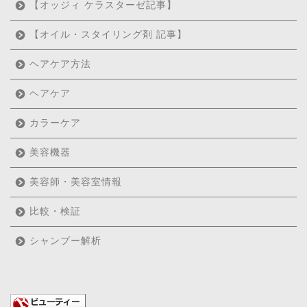
【オッジィ ケラスターゼ記事】
【オイル・スタイリング剤 記事】
ホーム
ヘアケア方法
【ミルボン記事 】
ヘアケア
カラーケア
【ナプラ・ルベル・アリ
ミノ記事】
美容機器
【オッジィ ケラスターゼ
美容師・美容室情報
記事】
比較・検証
美容機器
シャンプー解析
美容師・美容室情報